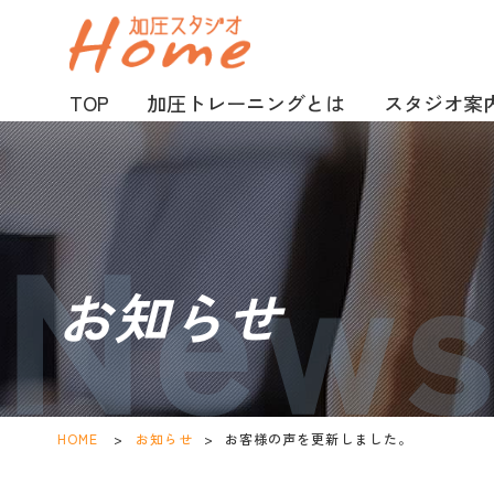
TOP
加圧トレーニングとは
スタジオ案
お知らせ
HOME
>
お知らせ
>
お客様の声を更新しました。