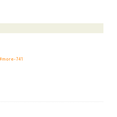
#more-741