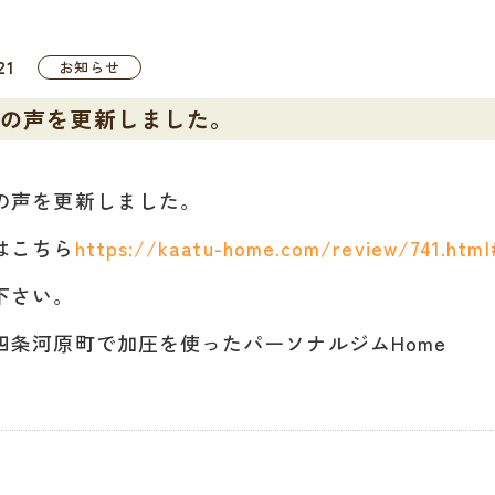
21
お知らせ
様の声を更新しました。
の声を更新しました。
はこちら
https://kaatu-home.com/review/741.html
下さい。
四条河原町で加圧を使ったパーソナルジムHome