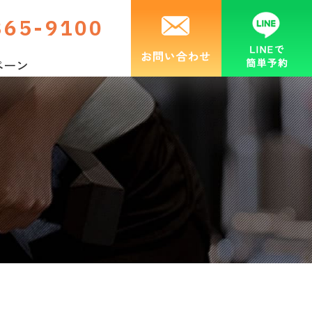
365-9100
ぺーン
お知らせ