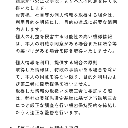
適法かつ公正な手段により本人の同意を得て取
得いたします。
お客様、社員等の個人情報を取得する場合は、
利用目的を明確にし、目的の達成に必要な範囲
内とします。
個人の利益を侵害する可能性の高い機微情報
は、本人の明確な同意がある場合または法令等
の裏づけがある場合を除き取得いたしません。
個人情報を利用、提供する場合の原則
取得した情報は、特段の事情がある場合を除い
て、本人の同意を得ない限り、目的外利用およ
び第三者に開示提供を行いません。
取得した情報の取扱いを第三者に委託する際
は、弊社の委託先選定基準に基づき当該第三者
につき厳正な調査を行い機密保持契約を締結し
たうえ適正な監督を行います。
「第三者提供」に関する事項