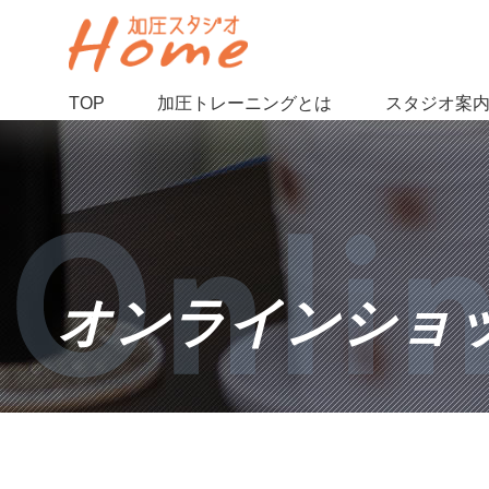
TOP
加圧トレーニングとは
スタジオ案
オンラインショ