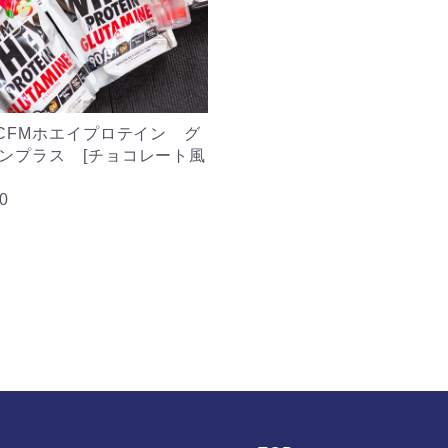
％CFMホエイプロテイン グ
ンプラス [チョコレート風
0