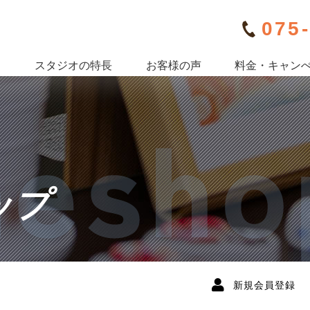
075
内
スタジオの特長
お客様の声
料金・キャン
ップ
新規会員登録