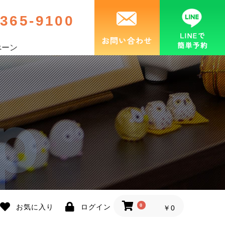
-365-9100
ぺーン
お知らせ
0
お気に入り
ログイン
￥0