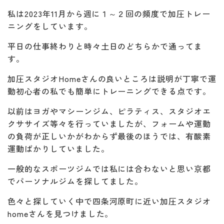
私は2023年11月から週に１～２回の頻度で加圧トレー
ニングをしています。
平日の仕事終わりと時々土日のどちらかで通ってま
す。
加圧スタジオHomeさんの良いところは説明が丁寧で運
動初心者の私でも簡単にトレーニングできる点です。
以前はヨガやマシーンジム、ピラティス、スタジオエ
クササイズ等々を行っていましたが、フォームや運動
の負荷が正しいかがわからず最後のほうでは、有酸素
運動ばかりしていました。
一般的なスポーツジムでは私には合わないと思い京都
でパーソナルジムを探してました。
色々と探していく中で四条河原町に近い加圧スタジオ
homeさんを見つけました。