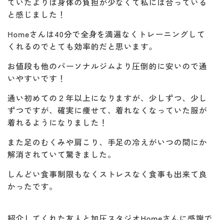
ていたよりは身体の負担が少なくて私には合っている
と感じました！
Homeさんは40分で全身を満遍なくトレーニングして
くれるのでとても効率的だと思います。
お値段も他のパーソナルジムより圧倒的に安いので通
いやすいです！
通い初めての２年以上になりますが、少しずつ、少し
ずつですが、確実に痩せて、着れなくなっていた服が
着れるようになりました！
また足のむくみや肩こり、手足の冷えがいつの間にか
解消されていて驚きました。
しんどい食事制限もなくストレスなく食事も出来て良
かったです。
紹介してくれた友人と加圧スタジオHomeさんに感謝で