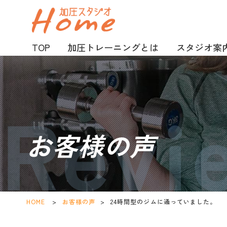
TOP
加圧トレーニングとは
スタジオ案
お客様の声
HOME
>
お客様の声
>
24時間型のジムに通っていました。