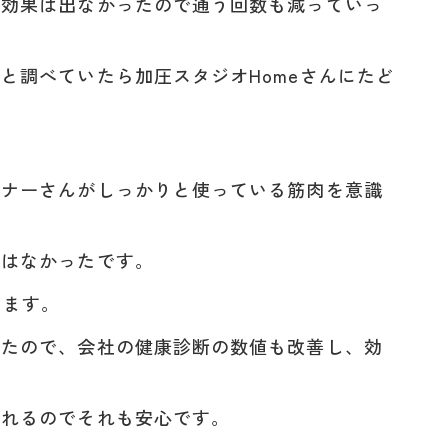
り効果は出なかったので通う回数も減っていっ
と調べていたら加圧スタジオHomeさんにたど
。
ーナーさんがしっかりと使っている筋肉を意識
響はなかったです。
てます。
ったので、会社の健康診断の数値も改善し、効
くれるのでそれも安心です。