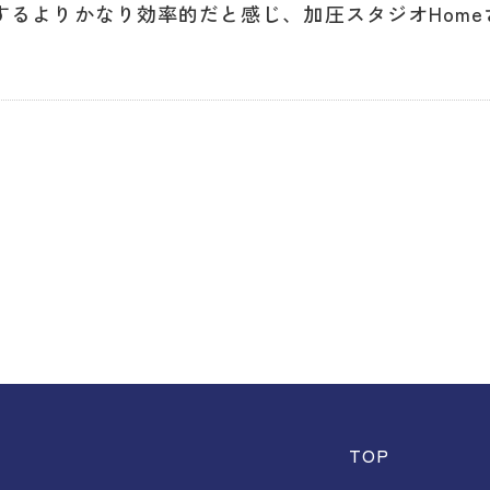
するよりかなり効率的だと感じ、加圧スタジオHom
TOP