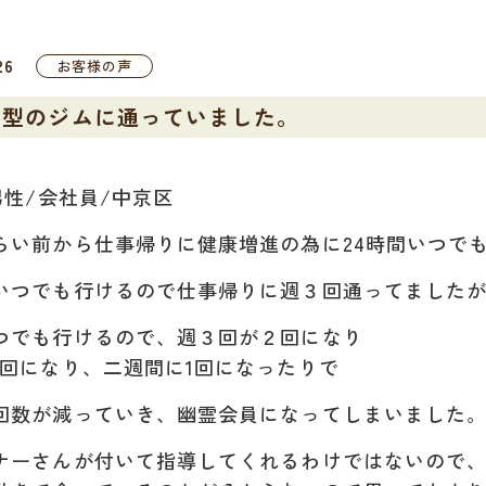
26
お客様の声
間型のジムに通っていました。
男性/会社員/中京区
らい前から仕事帰りに健康増進の為に24時間いつで
いつでも行けるので仕事帰りに週３回通ってました
つでも行けるので、週３回が２回になり
1回になり、二週間に1回になったりで
回数が減っていき、幽霊会員になってしまいました
ナーさんが付いて指導してくれるわけではないので