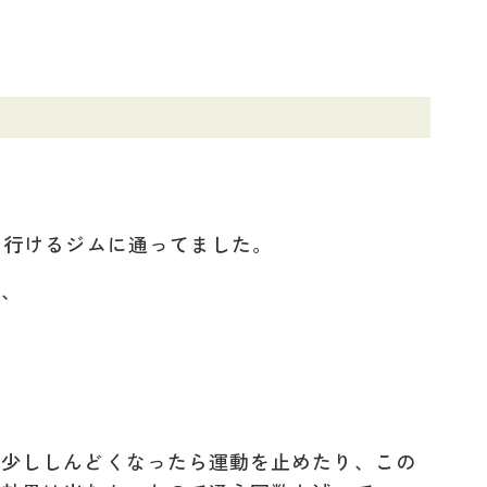
も行けるジムに通ってました。
が、
。
、少ししんどくなったら運動を止めたり、この