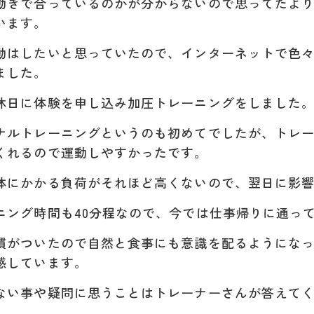
動きで合っているのかが分からないので思ってたよ
います。
動はしたいと思っていたので、インターネットで色々
ました。
休日に体験を申し込み加圧トレーニングをしました
ナルトレーニングというのも初めてでしたが、トレ
くれるので運動しやすかったです。
体にかかる負荷がそれほど高くないので、翌日に影
ニング時間も40分程なので、今では仕事帰りに通っ
慣がついたので自然と食事にも意識を配るようにな
感しています。
ない事や疑問に思うことはトレーナーさんが答えて