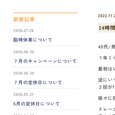
2022.11.
新着記事
24時
2026.07.29
臨時休業について
40代/
2026.06.30
１年く
７月のキャンペーンについて
最初は
2026.06.30
逆にい
７月の定休日について
２回が
2026.05.31
徐々に
6月の定休日について
トレー