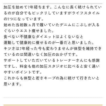
加圧を始めて7年経ちます。こんなに長く続けられてい
るのが自分でもビックリしていますがライフスタイル
の1つになっています。
始めた当初数ヵ月で履いていたデニムにこぶしが入る
ぐらいウエスト痩せました。
食べない不健康なダイエットはよくないなと
運動して健康的に痩せるのが一番だと思いました。
キツさは7年経った今も変わりませんが体型を維持でき
ているのは間違いなく加圧のおかげです。
サポートしていただいているトレーナーさんにも感謝
ですし、料金も他の加圧スタジオに比べると安く通い
やすいポイントです。
これからも体型と若さキープの為に続けて行きたいと
思います。