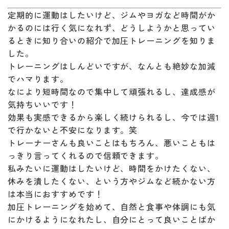
定期的に運動はしたいけど、ジムやヨガなど時間がか
かるのには行く気になれず、どうしようかと思ってい
るときに知り合いの紹介で加圧トレーニングを知りま
した。
トレーニングはしんどいですが、なんとも絶妙な加減
でハマります。
なにより短時間なので集中して頑張れるし、達成感が
気持ちいいです！
効果も実感できるから楽しく続けられるし、今では週1
で行かないと不安になります。笑
トレーナーさんも良いことはもちろん、悪いこともは
っきり言ってくれるので信頼できます。
私みたいに運動はしたいけど、時間をかけたくない、
休みを潰したくない、という方やジムなど続かない方
は本当におすすめです！
加圧トレーニングを始めて、自然と食事や体調にも気
にかけるようになれたし、自分にとって良いことばか